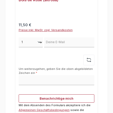
Regulärer Preis:
11,50 €
Preise inkl. MwSt. zzgl. Versandkosten
Deine E-Mail
Um weiterzugehen, geben Sie die oben abgebildeten
Zeichen ein
*
Benachrichtige mich
Mit dem Absenden des Formulars akzeptiere ich die
Allgemeinen Geschäftsbedingungen
sowie die