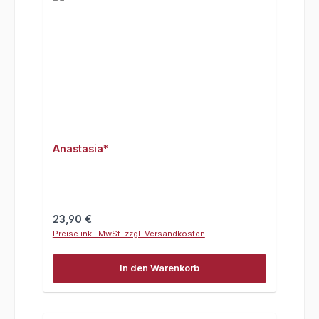
Anastasia*
Regulärer Preis:
23,90 €
Preise inkl. MwSt. zzgl. Versandkosten
In den Warenkorb