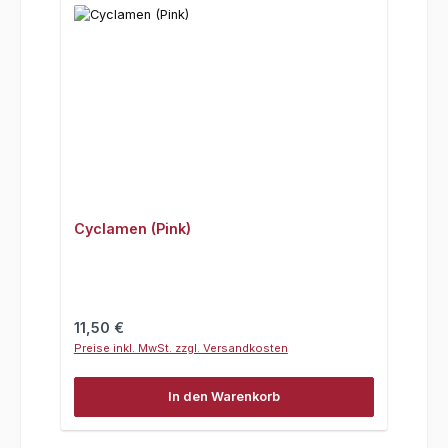
Cyclamen (Pink)
Regulärer Preis:
11,50 €
Preise inkl. MwSt. zzgl. Versandkosten
In den Warenkorb