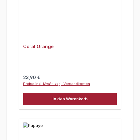
Coral Orange
Regulärer Preis:
23,90 €
Preise inkl. MwSt. zzgl. Versandkosten
In den Warenkorb