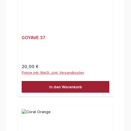
GOYAVE 37
Regulärer Preis:
20,00 €
Preise inkl. MwSt. zzgl. Versandkosten
In den Warenkorb