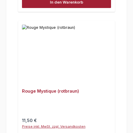
In den Warenkorb
Rouge Mystique (rotbraun)
Regulärer Preis:
11,50 €
Preise inkl. MwSt. zzgl. Versandkosten