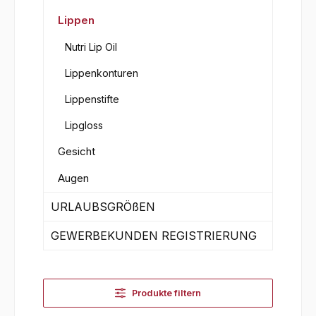
Lippen
Nutri Lip Oil
Lippenkonturen
Lippenstifte
Lipgloss
Gesicht
Augen
URLAUBSGRÖßEN
GEWERBEKUNDEN REGISTRIERUNG
Produkte filtern