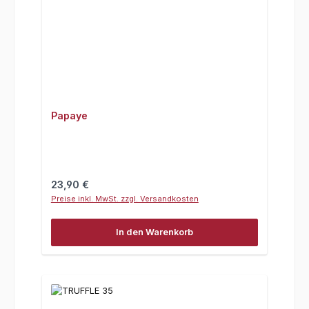
Papaye
Regulärer Preis:
23,90 €
Preise inkl. MwSt. zzgl. Versandkosten
In den Warenkorb