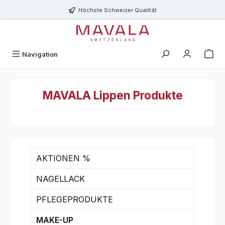
Zum Hauptinhalt springen
Höchste Schweizer Qualität
Navigation
MAVALA Lippen Produkte
AKTIONEN %
NAGELLACK
PFLEGEPRODUKTE
MAKE-UP