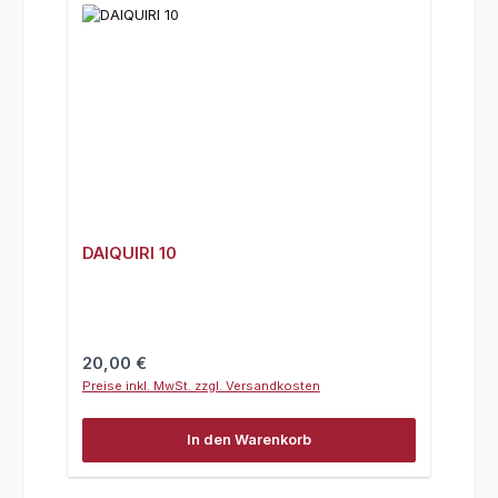
DAIQUIRI 10
Regulärer Preis:
20,00 €
Preise inkl. MwSt. zzgl. Versandkosten
In den Warenkorb