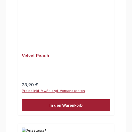
Velvet Peach
Regulärer Preis:
23,90 €
Preise inkl. MwSt. zzgl. Versandkosten
In den Warenkorb