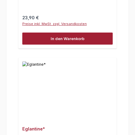
Regulärer Preis:
23,90 €
Preise inkl. MwSt. zzgl. Versandkosten
In den Warenkorb
Eglantine*