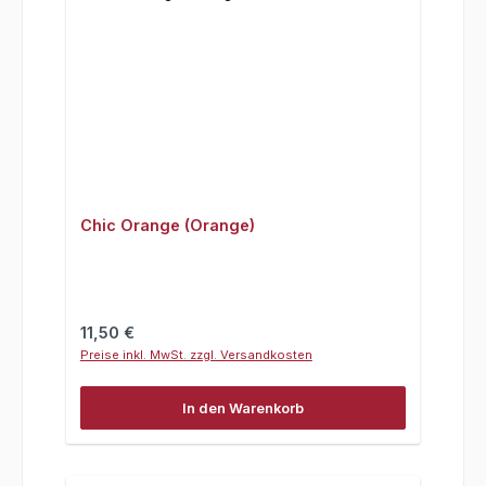
Chic Orange (Orange)
Regulärer Preis:
11,50 €
Preise inkl. MwSt. zzgl. Versandkosten
In den Warenkorb