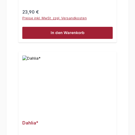
Regulärer Preis:
23,90 €
Preise inkl. MwSt. zzgl. Versandkosten
In den Warenkorb
Dahlia*