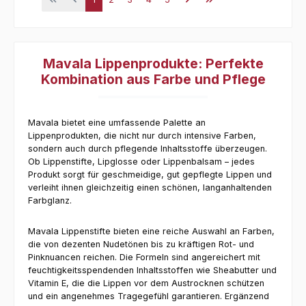
Mavala Lippenprodukte: Perfekte
Kombination aus Farbe und Pflege
Mavala bietet eine umfassende Palette an
Lippenprodukten, die nicht nur durch intensive Farben,
sondern auch durch pflegende Inhaltsstoffe überzeugen.
Ob Lippenstifte, Lipglosse oder Lippenbalsam – jedes
Produkt sorgt für geschmeidige, gut gepflegte Lippen und
verleiht ihnen gleichzeitig einen schönen, langanhaltenden
Farbglanz.
Mavala Lippenstifte bieten eine reiche Auswahl an Farben,
die von dezenten Nudetönen bis zu kräftigen Rot- und
Pinknuancen reichen. Die Formeln sind angereichert mit
feuchtigkeitsspendenden Inhaltsstoffen wie Sheabutter und
Vitamin E, die die Lippen vor dem Austrocknen schützen
und ein angenehmes Tragegefühl garantieren. Ergänzend