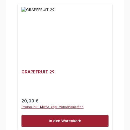
GRAPEFRUIT 29
Regulärer Preis:
20,00 €
Preise inkl. MwSt. zzgl. Versandkosten
In den Warenkorb