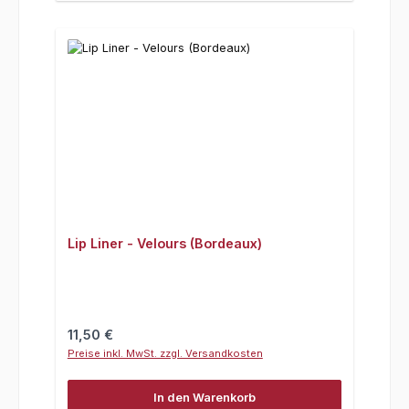
Lip Liner - Velours (Bordeaux)
Regulärer Preis:
11,50 €
Preise inkl. MwSt. zzgl. Versandkosten
In den Warenkorb