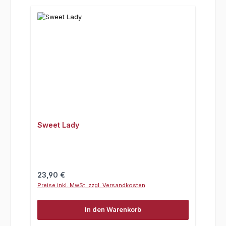
Sweet Lady
Regulärer Preis:
23,90 €
Preise inkl. MwSt. zzgl. Versandkosten
In den Warenkorb