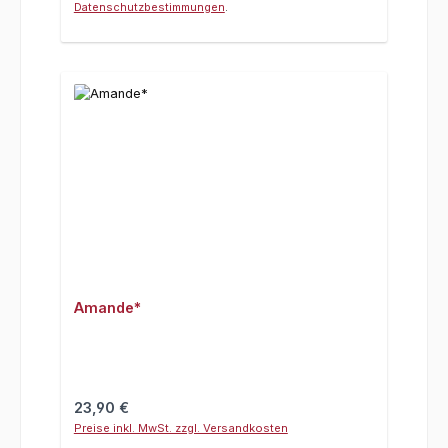
Datenschutzbestimmungen
.
Amande*
Regulärer Preis:
23,90 €
Preise inkl. MwSt. zzgl. Versandkosten