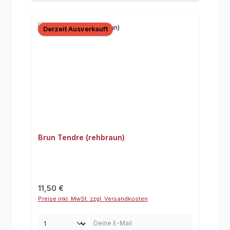
Derzeit Ausverkauft
Brun Tendre (rehbraun)
Regulärer Preis:
11,50 €
Preise inkl. MwSt. zzgl. Versandkosten
Deine E-Mail