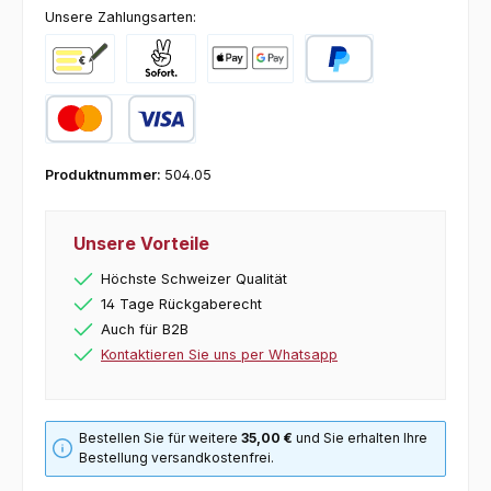
Unsere Zahlungsarten:
Vorkasse
Pay with Klarna
Online zahlen
PayPal
Kredit- oder Debitkarte
Produktnummer:
504.05
Unsere Vorteile
Höchste Schweizer Qualität
14 Tage Rückgaberecht
Auch für B2B
Kontaktieren Sie uns per Whatsapp
Bestellen Sie für weitere
35,00 €
und Sie erhalten Ihre
Bestellung versandkostenfrei.