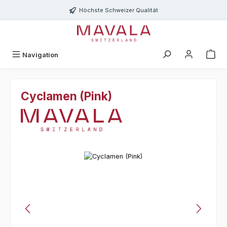
Zum Hauptinhalt springen
Höchste Schweizer Qualität
Navigation
Cyclamen (Pink)
Bildergalerie überspringen