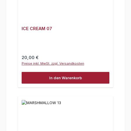
ICE CREAM 07
Regulärer Preis:
20,00 €
Preise inkl. MwSt. zzgl. Versandkosten
In den Warenkorb