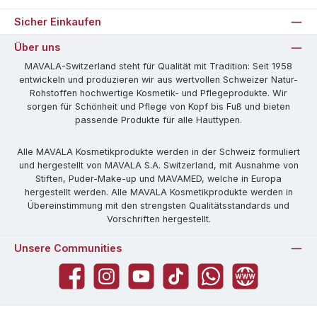
Sicher Einkaufen
Über uns
MAVALA-Switzerland steht für Qualität mit Tradition: Seit 1958
entwickeln und produzieren wir aus wertvollen Schweizer Natur-
Rohstoffen hochwertige Kosmetik- und Pflegeprodukte. Wir
sorgen für Schönheit und Pflege von Kopf bis Fuß und bieten
passende Produkte für alle Hauttypen.
Alle MAVALA Kosmetikprodukte werden in der Schweiz formuliert
und hergestellt von MAVALA S.A. Switzerland, mit Ausnahme von
Stiften, Puder-Make-up und MAVAMED, welche in Europa
hergestellt werden. Alle MAVALA Kosmetikprodukte werden in
Übereinstimmung mit den strengsten Qualitätsstandards und
Vorschriften hergestellt.
Unsere Communities
Facebook
Instagram
YouTube
TikTok
WhatsApp
Website