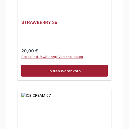
STRAWBERRY 26
Regulärer Preis:
20,00 €
Preise inkl. MwSt. zzgl. Versandkosten
In den Warenkorb