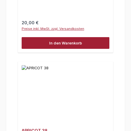
Regulärer Preis:
20,00 €
Preise inkl. MwSt. zzgl. Versandkosten
In den Warenkorb
APRICOT 38