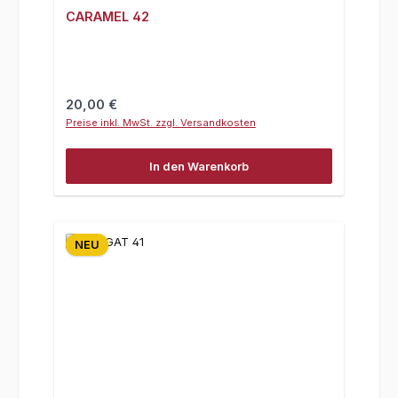
CARAMEL 42
Regulärer Preis:
20,00 €
Preise inkl. MwSt. zzgl. Versandkosten
In den Warenkorb
NEU