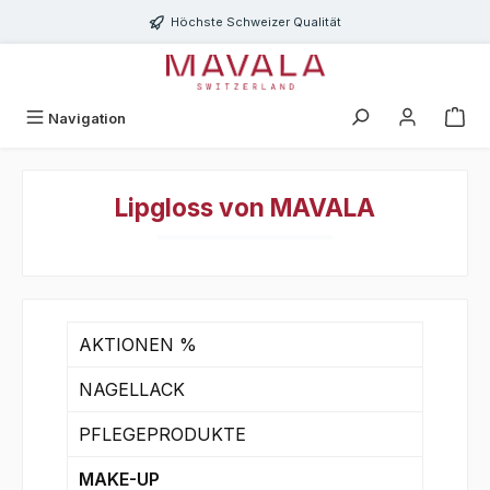
Zum Hauptinhalt springen
Höchste Schweizer Qualität
Navigation
Lipgloss von MAVALA
AKTIONEN %
NAGELLACK
PFLEGEPRODUKTE
MAKE-UP