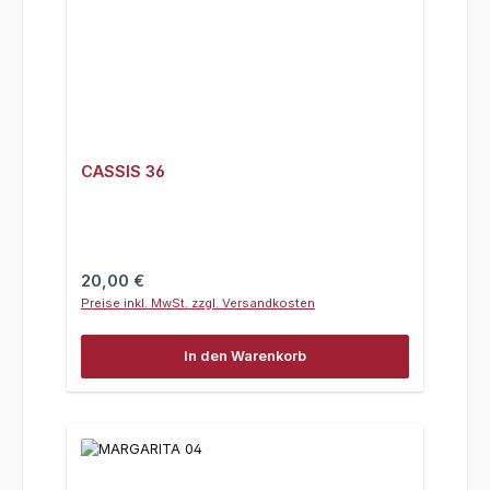
CASSIS 36
Regulärer Preis:
20,00 €
Preise inkl. MwSt. zzgl. Versandkosten
In den Warenkorb