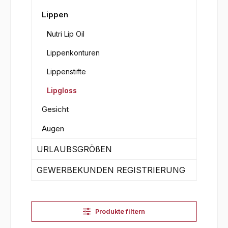
Lippen
Nutri Lip Oil
Lippenkonturen
Lippenstifte
Lipgloss
Gesicht
Augen
URLAUBSGRÖßEN
GEWERBEKUNDEN REGISTRIERUNG
Produkte filtern