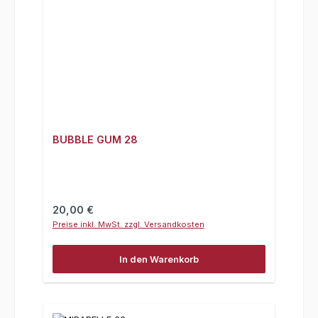
BUBBLE GUM 28
Regulärer Preis:
20,00 €
Preise inkl. MwSt. zzgl. Versandkosten
In den Warenkorb