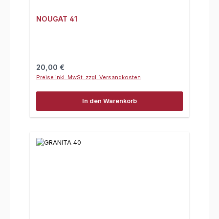
NOUGAT 41
Regulärer Preis:
20,00 €
Preise inkl. MwSt. zzgl. Versandkosten
In den Warenkorb