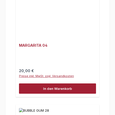
MARGARITA 04
Regulärer Preis:
20,00 €
Preise inkl. MwSt. zzgl. Versandkosten
In den Warenkorb