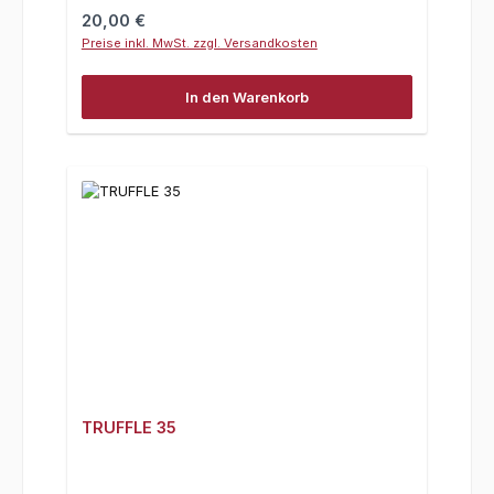
Regulärer Preis:
20,00 €
Preise inkl. MwSt. zzgl. Versandkosten
In den Warenkorb
TRUFFLE 35