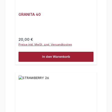
GRANITA 40
Regulärer Preis:
20,00 €
Preise inkl. MwSt. zzgl. Versandkosten
In den Warenkorb