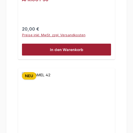
Regulärer Preis:
20,00 €
Preise inkl. MwSt. zzgl. Versandkosten
In den Warenkorb
NEU