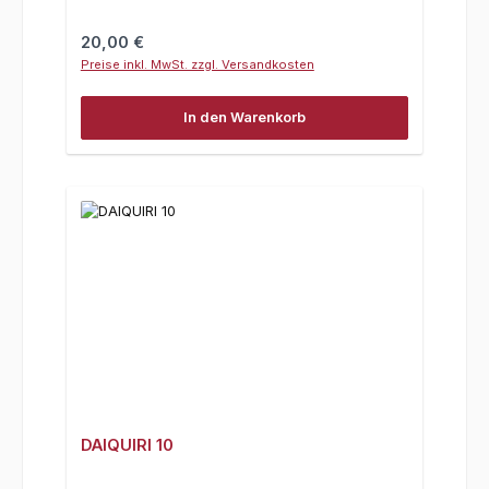
Regulärer Preis:
20,00 €
Preise inkl. MwSt. zzgl. Versandkosten
In den Warenkorb
DAIQUIRI 10