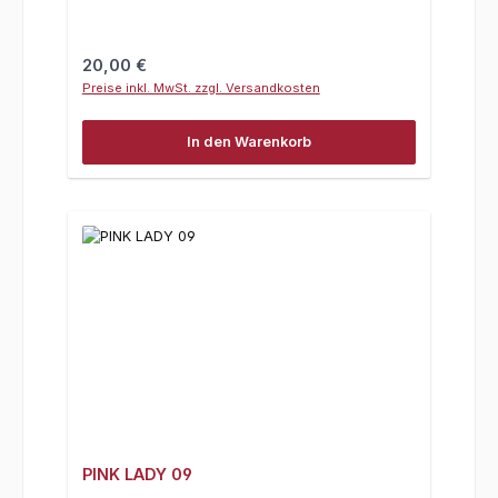
Regulärer Preis:
20,00 €
Preise inkl. MwSt. zzgl. Versandkosten
In den Warenkorb
PINK LADY 09