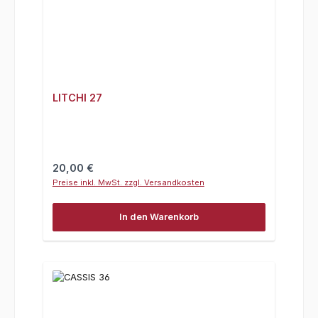
LITCHI 27
Regulärer Preis:
20,00 €
Preise inkl. MwSt. zzgl. Versandkosten
In den Warenkorb