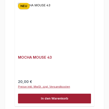
NEU
MOCHA MOUSE 43
Regulärer Preis:
20,00 €
Preise inkl. MwSt. zzgl. Versandkosten
In den Warenkorb