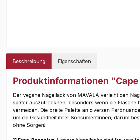
Beschreibung
Eigenschaften
Produktinformationen "Cape 
Der vegane Nagellack von MAVALA verleiht den Nägeln
später auszutrocknen, besonders wenn die Flasche häu
vermeiden. Die breite Palette an diversen Farbnuanc
um die Gesundheit ihrer Konsumentinnen, darum beste
ohne Sorgen!