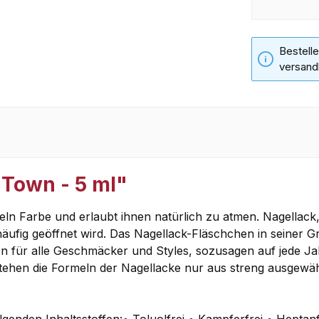
Bestelle
versand
Town - 5 ml"
 Farbe und erlaubt ihnen natürlich zu atmen. Nagellack, o
fig geöffnet wird. Das Nagellack-Fläschchen in seiner Grö
en für alle Geschmäcker und Styles, sozusagen auf jede J
hen die Formeln der Nagellacke nur aus streng ausgewählte