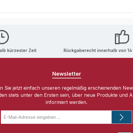
In den Warenkorb
lb kürzester Zeit
Rückgaberecht innerhalb von 14
Newsletter
 Sie jetzt einfach unseren regelmäßig erscheinenden New
den stets unter den Ersten sein, über neue Produkte und 
informiert werden.
E-
Mail-
Adresse
*