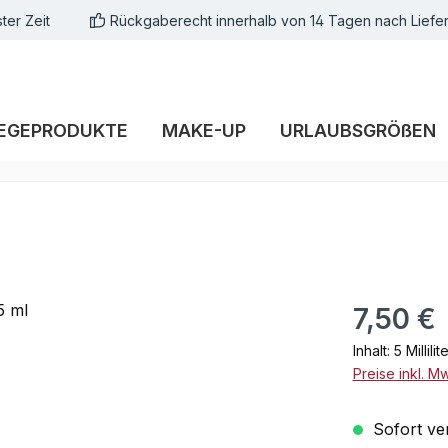
ter Zeit
Rückgaberecht innerhalb von 14 Tagen nach Liefe
EGEPRODUKTE
MAKE-UP
URLAUBSGRÖßEN
Regulärer Pr
7,50 €
Inhalt:
5 Millilit
Preise inkl. M
Sofort ver