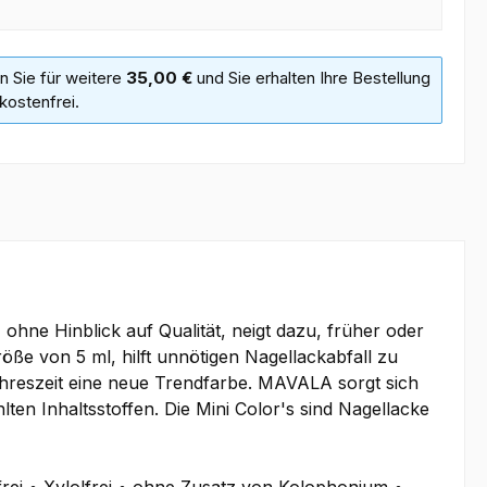
n Sie für weitere
35,00 €
und Sie erhalten Ihre Bestellung
kostenfrei.
hne Hinblick auf Qualität, neigt dazu, früher oder
ße von 5 ml, hilft unnötigen Nagellackabfall zu
ahreszeit eine neue Trendfarbe. MAVALA sorgt sich
n Inhaltsstoffen. Die Mini Color's sind Nagellacke