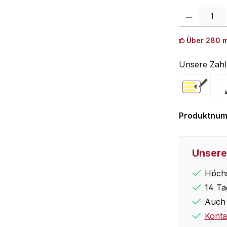
Produkt Anzah
Über 280 m
Unsere Zahl
Vorkasse
Pa
Produktnu
Unsere
Höchs
14 Ta
Auch 
Konta