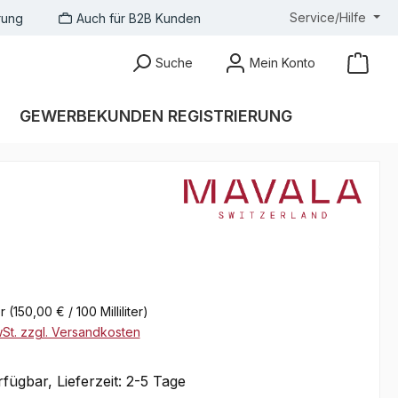
Service/Hilfe
rung
Auch für B2B Kunden
Suche
Mein Konto
GEWERBEKUNDEN REGISTRIERUNG
eis:
er
(150,00 € / 100 Milliliter)
wSt. zzgl. Versandkosten
fügbar, Lieferzeit: 2-5 Tage