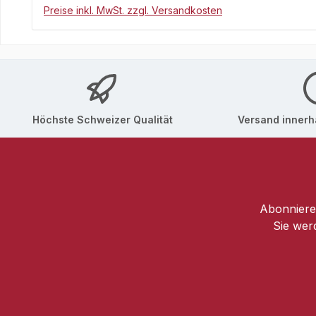
Preise inkl. MwSt. zzgl. Versandkosten
Höchste Schweizer Qualität
Versand innerha
Abonnieren
Sie wer