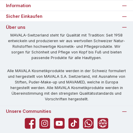
Information
Sicher Einkaufen
Über uns
MAVALA-Switzerland steht für Qualität mit Tradition: Seit 1958
entwickeln und produzieren wir aus wertvollen Schweizer Natur-
Rohstoffen hochwertige Kosmetik- und Pflegeprodukte. Wir
sorgen für Schönheit und Pflege von Kopf bis Fuß und bieten
passende Produkte für alle Hauttypen.
Alle MAVALA Kosmetikprodukte werden in der Schweiz formuliert
und hergestellt von MAVALA S.A. Switzerland, mit Ausnahme von
Stiften, Puder-Make-up und MAVAMED, welche in Europa
hergestellt werden. Alle MAVALA Kosmetikprodukte werden in
Übereinstimmung mit den strengsten Qualitätsstandards und
Vorschriften hergestellt.
Unsere Communities
Facebook
Instagram
YouTube
TikTok
WhatsApp
Website