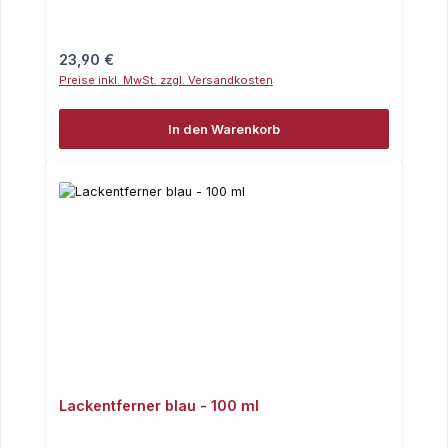
Regulärer Preis:
23,90 €
Preise inkl. MwSt. zzgl. Versandkosten
In den Warenkorb
Lackentferner blau - 100 ml