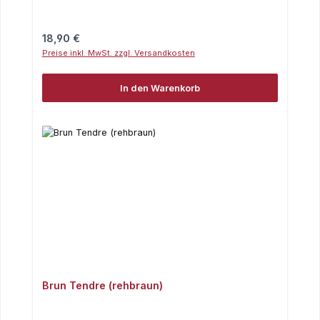
Regulärer Preis:
18,90 €
Preise inkl. MwSt. zzgl. Versandkosten
In den Warenkorb
Brun Tendre (rehbraun)