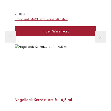
Regulärer Preis:
7,30 €
Preise inkl. MwSt. zzgl. Versandkosten
In den Warenkorb
Nagellack Korrekturstift - 4,5 ml