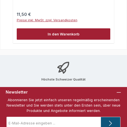
Regulärer Preis:
11,50 €
Preise inkl. MwSt. zzgl. Versandkosten
In den Warenkorb
Höchste Schweizer Qualität
Newsletter
Abonnieren Sie jetzt einfach unseren regelmäßig erscheinenden
Newsletter und Sie werden stets unter den Ersten sein, über neue
Produkte und Angebote informiert werden.
E-
Mail-