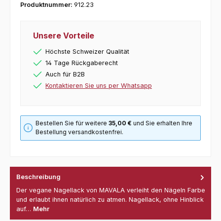
Produktnummer:
912.23
Unsere Vorteile
Höchste Schweizer Qualität
14 Tage Rückgaberecht
Auch für B2B
Kontaktieren Sie uns per Whatsapp
Bestellen Sie für weitere
35,00 €
und Sie erhalten Ihre
Bestellung versandkostenfrei.
Beschreibung
Der vegane Nagellack von MAVALA verleiht den Nägeln Farbe
und erlaubt ihnen natürlich zu atmen. Nagellack, ohne Hinblick
auf…
Mehr