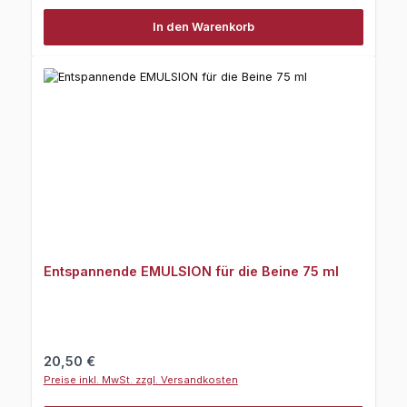
In den Warenkorb
Entspannende EMULSION für die Beine 75 ml
Regulärer Preis:
20,50 €
Preise inkl. MwSt. zzgl. Versandkosten