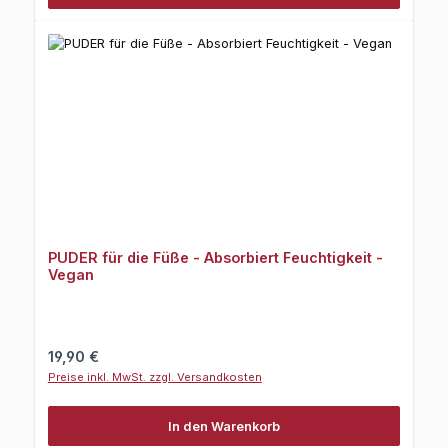
PUDER für die Füße - Absorbiert Feuchtigkeit -
Vegan
Regulärer Preis:
19,90 €
Preise inkl. MwSt. zzgl. Versandkosten
In den Warenkorb