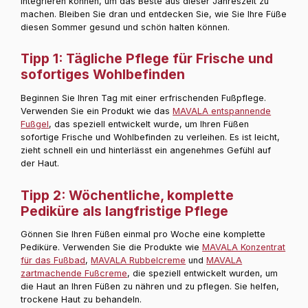
integrieren können, um das Beste aus dieser Jahreszeit zu
machen. Bleiben Sie dran und entdecken Sie, wie Sie Ihre Füße
diesen Sommer gesund und schön halten können.
Tipp 1: Tägliche Pflege für Frische und
sofortiges Wohlbefinden
Beginnen Sie Ihren Tag mit einer erfrischenden Fußpflege.
Verwenden Sie ein Produkt wie das
MAVALA entspannende
Fußgel
, das speziell entwickelt wurde, um Ihren Füßen
sofortige Frische und Wohlbefinden zu verleihen. Es ist leicht,
zieht schnell ein und hinterlässt ein angenehmes Gefühl auf
der Haut.
Tipp 2: Wöchentliche, komplette
Pediküre als langfristige Pflege
Gönnen Sie Ihren Füßen einmal pro Woche eine komplette
Pediküre. Verwenden Sie die Produkte wie
MAVALA Konzentrat
für das Fußbad
,
MAVALA Rubbelcreme
und
MAVALA
zartmachende Fußcreme
, die speziell entwickelt wurden, um
die Haut an Ihren Füßen zu nähren und zu pflegen. Sie helfen,
trockene Haut zu behandeln.