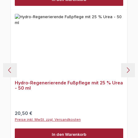
Hydro-Regenerierende Fußpflege mit 25 % Urea
- 50 ml
Regulärer Preis:
20,50 €
Preise inkl. MwSt. zzgl. Versandkosten
In den Warenkorb