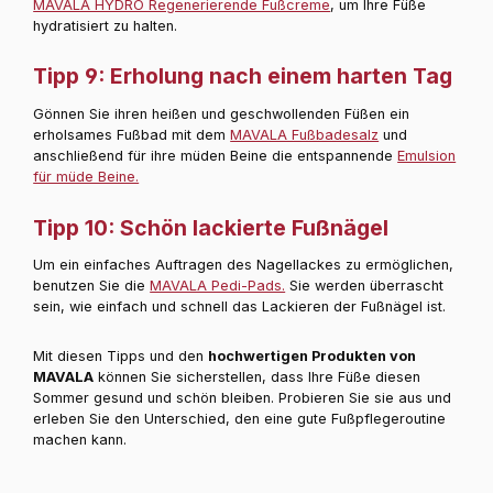
MAVALA HYDRO Regenerierende Fußcreme
, um Ihre Füße
hydratisiert zu halten.
Tipp 9: Erholung nach einem harten Tag
Gönnen Sie ihren heißen und geschwollenden Füßen ein
erholsames Fußbad mit dem
MAVALA Fußbadesalz
und
anschließend für ihre müden Beine die entspannende
Emulsion
für müde Beine.
Tipp 10: Schön lackierte Fußnägel
Um ein einfaches Auftragen des Nagellackes zu ermöglichen,
benutzen Sie die
MAVALA Pedi-Pads.
Sie werden überrascht
sein, wie einfach und schnell das Lackieren der Fußnägel ist.
Mit diesen Tipps und den
hochwertigen Produkten von
MAVALA
können Sie sicherstellen, dass Ihre Füße diesen
Sommer gesund und schön bleiben. Probieren Sie sie aus und
erleben Sie den Unterschied, den eine gute Fußpflegeroutine
machen kann.