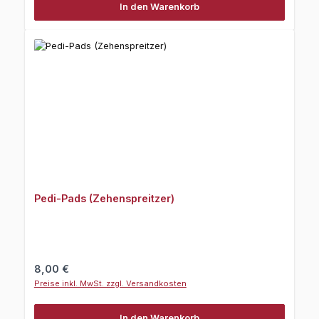
In den Warenkorb
Pedi-Pads (Zehenspreitzer)
Regulärer Preis:
8,00 €
Preise inkl. MwSt. zzgl. Versandkosten
In den Warenkorb