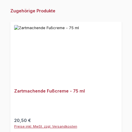
Produktgalerie überspringen
Zugehörige Produkte
Zartmachende Fußcreme - 75 ml
Regulärer Preis:
20,50 €
Preise inkl. MwSt. zzgl. Versandkosten