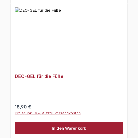
DEO-GEL für die Füße
Regulärer Preis:
18,90 €
Preise inkl. MwSt. zzgl. Versandkosten
In den Warenkorb