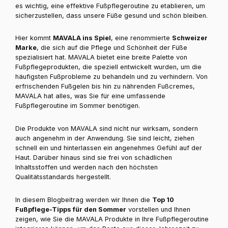
es wichtig, eine effektive Fußpflegeroutine zu etablieren, um
sicherzustellen, dass unsere Füße gesund und schön bleiben.
Hier kommt
MAVALA ins Spiel
, eine renommierte
Schweizer
Marke
, die sich auf die Pflege und Schönheit der Füße
spezialisiert hat. MAVALA bietet eine breite Palette von
Fußpflegeprodukten, die speziell entwickelt wurden, um die
häufigsten Fußprobleme zu behandeln und zu verhindern. Von
erfrischenden Fußgelen bis hin zu nährenden Fußcremes,
MAVALA hat alles, was Sie für eine umfassende
Fußpflegeroutine im Sommer benötigen.
Die Produkte von MAVALA sind nicht nur wirksam, sondern
auch angenehm in der Anwendung. Sie sind leicht, ziehen
schnell ein und hinterlassen ein angenehmes Gefühl auf der
Haut. Darüber hinaus sind sie frei von schädlichen
Inhaltsstoffen und werden nach den höchsten
Qualitätsstandards hergestellt.
In diesem Blogbeitrag werden wir Ihnen die
Top 10
Fußpflege-Tipps für den Sommer
vorstellen und Ihnen
zeigen, wie Sie die MAVALA Produkte in Ihre Fußpflegeroutine