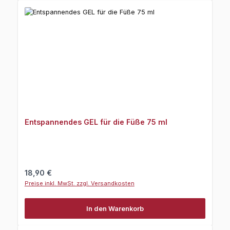
Entspannendes GEL für die Füße 75 ml
Regulärer Preis:
18,90 €
Preise inkl. MwSt. zzgl. Versandkosten
In den Warenkorb