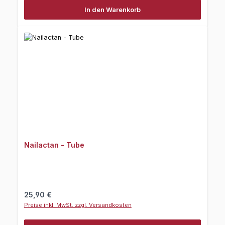
In den Warenkorb
Nailactan - Tube
Regulärer Preis:
25,90 €
Preise inkl. MwSt. zzgl. Versandkosten