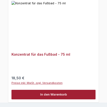
Konzentrat für das Fußbad - 75 ml
Regulärer Preis:
18,50 €
Preise inkl. MwSt. zzgl. Versandkosten
In den Warenkorb