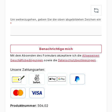
Um weiterzugehen, geben Sie die oben abgebildeten Zeichen ein
*
Benachrichtige mich
Mit dem Absenden des Formulars akzeptiere ich die
Allgemeinen
Geschäftsbedingungen
sowie die
Datenschutzbestimmungen
.
Unsere Zahlungsarten:
Vorkasse
Pay with Klarna
Online zahlen
PayPal
Kredit- oder Debitkarte
Produktnummer:
504.02