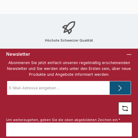
Höchste Schweizer Qualität
Newsletter
Abonnieren Sie jetzt einfach unseren regelmäßig erscheinenden
Newsletter und Sie werden stets unter den Ersten sein, über neue
Produkte und Angebote informiert werden.
E-
Mail-
Adresse
*
Um weiterzugehen, geben Sie die oben abgebildeten Zeichen ein
*