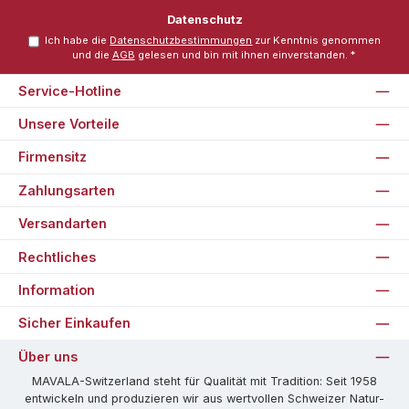
Datenschutz
Ich habe die
Datenschutzbestimmungen
zur Kenntnis genommen
und die
AGB
gelesen und bin mit ihnen einverstanden.
*
Service-Hotline
Unsere Vorteile
Firmensitz
Zahlungsarten
Versandarten
Rechtliches
Information
Sicher Einkaufen
Über uns
MAVALA-Switzerland steht für Qualität mit Tradition: Seit 1958
entwickeln und produzieren wir aus wertvollen Schweizer Natur-