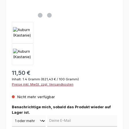
Regulärer Preis:
11,50 €
Inhalt:
1.4 Gramm
(821,43 € / 100 Gramm)
Preise inkl. MwSt. zzgl. Versandkosten
Nicht mehr verfügbar
Benachrichtige mich, sobald das Produkt wieder auf
Lager ist.
Deine E-Mail