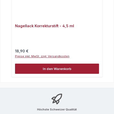
Nagellack Korrekturstift - 4,5 ml
Regulärer Preis:
18,90 €
Preise inkl. MwSt. zzgl. Versandkosten
In den Warenkorb
Höchste Schweizer Qualität