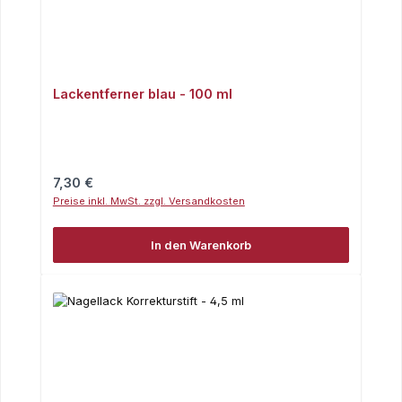
Lackentferner blau - 100 ml
Regulärer Preis:
7,30 €
Preise inkl. MwSt. zzgl. Versandkosten
In den Warenkorb