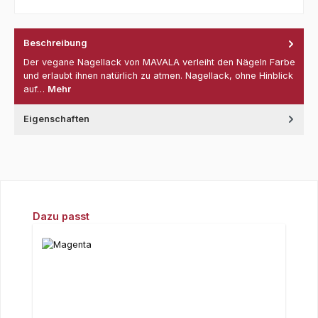
Beschreibung
Der vegane Nagellack von MAVALA verleiht den Nägeln Farbe
und erlaubt ihnen natürlich zu atmen. Nagellack, ohne Hinblick
auf…
Mehr
Eigenschaften
Produktgalerie überspringen
Dazu passt