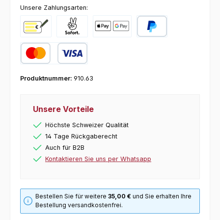
Unsere Zahlungsarten:
Vorkasse
Pay with Klarna
Online zahlen
PayPal
Kredit- oder Debitkarte
Produktnummer:
910.63
Unsere Vorteile
Höchste Schweizer Qualität
14 Tage Rückgaberecht
Auch für B2B
Kontaktieren Sie uns per Whatsapp
Bestellen Sie für weitere
35,00 €
und Sie erhalten Ihre
Bestellung versandkostenfrei.