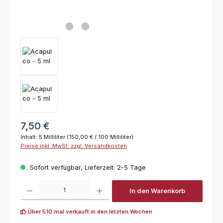
Regulärer Preis:
7,50 €
Inhalt:
5 Milliliter
(150,00 € / 100 Milliliter)
Preise inkl. MwSt. zzgl. Versandkosten
Sofort verfügbar, Lieferzeit: 2-5 Tage
Produkt Anzahl: Gib den gewünschten Wert ein oder benutze die Schaltfl
In den Warenkorb
Über 510 mal verkauft in den letzten Wochen