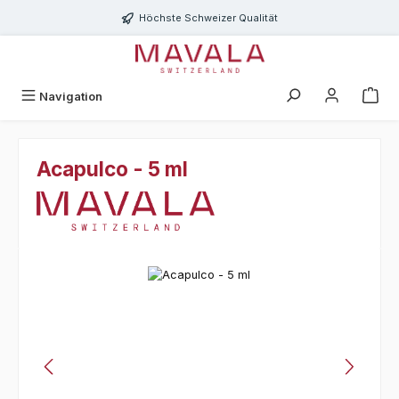
Zum Hauptinhalt springen
Höchste Schweizer Qualität
Navigation
Acapulco - 5 ml
Bildergalerie überspringen