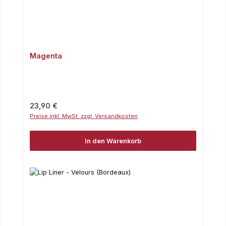
Magenta
Regulärer Preis:
23,90 €
Preise inkl. MwSt. zzgl. Versandkosten
In den Warenkorb