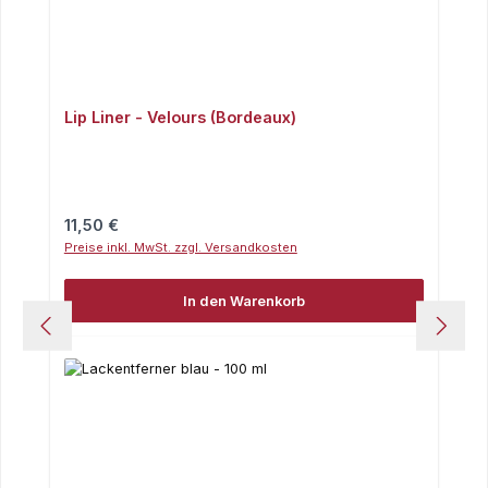
Lip Liner - Velours (Bordeaux)
Regulärer Preis:
11,50 €
Preise inkl. MwSt. zzgl. Versandkosten
In den Warenkorb