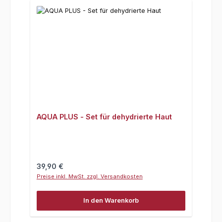
AQUA PLUS - Set für dehydrierte Haut
Regulärer Preis:
39,90 €
Preise inkl. MwSt. zzgl. Versandkosten
In den Warenkorb