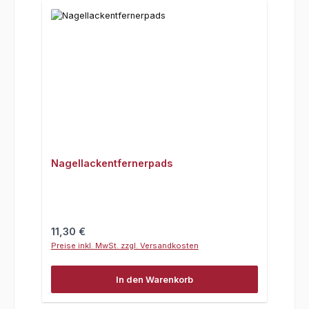
Nagellackentfernerpads
Regulärer Preis:
11,30 €
Preise inkl. MwSt. zzgl. Versandkosten
In den Warenkorb