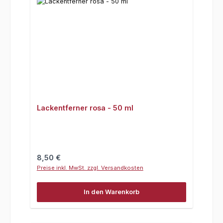
Lackentferner rosa - 50 ml
Regulärer Preis:
8,50 €
Preise inkl. MwSt. zzgl. Versandkosten
In den Warenkorb