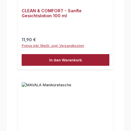
CLEAN & COMFORT - Sanfte
Gesichtslotion 100 ml
Regulärer Preis:
11,90 €
Preise inkl. MwSt. zzgl. Versandkosten
In den Warenkorb