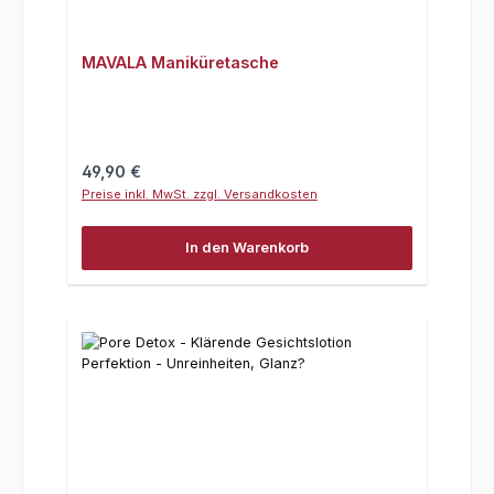
MAVALA Maniküretasche
Regulärer Preis:
49,90 €
Preise inkl. MwSt. zzgl. Versandkosten
In den Warenkorb