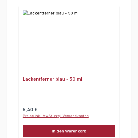
Lackentferner blau - 50 ml
Regulärer Preis:
5,40 €
Preise inkl. MwSt. zzgl. Versandkosten
In den Warenkorb