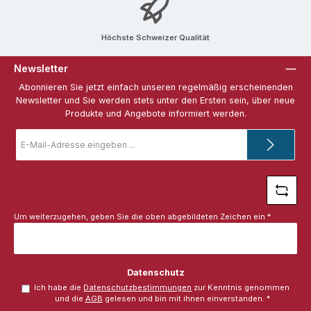
Höchste Schweizer Qualität
Newsletter
Abonnieren Sie jetzt einfach unseren regelmäßig erscheinenden
Newsletter und Sie werden stets unter den Ersten sein, über neue
Produkte und Angebote informiert werden.
E-
Mail-
Adresse
*
Um weiterzugehen, geben Sie die oben abgebildeten Zeichen ein
*
Datenschutz
Ich habe die
Datenschutzbestimmungen
zur Kenntnis genommen
und die
AGB
gelesen und bin mit ihnen einverstanden.
*