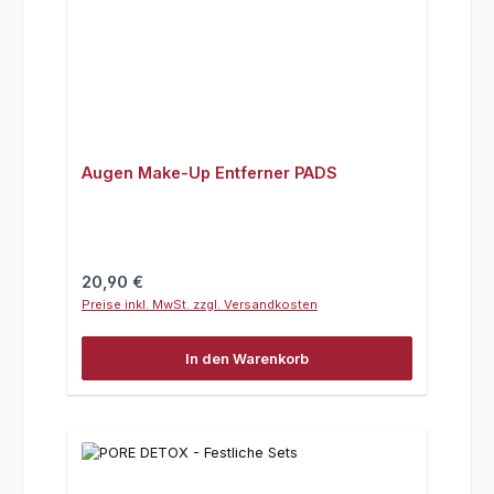
Augen Make-Up Entferner PADS
Regulärer Preis:
20,90 €
Preise inkl. MwSt. zzgl. Versandkosten
In den Warenkorb