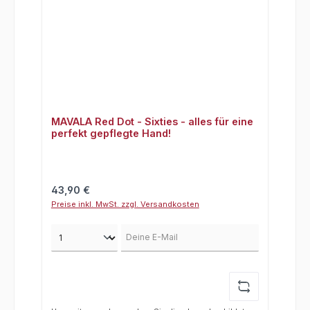
MAVALA Red Dot - Sixties - alles für eine
perfekt gepflegte Hand!
Regulärer Preis:
43,90 €
Preise inkl. MwSt. zzgl. Versandkosten
Deine E-Mail