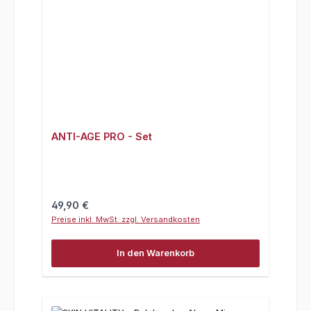
ANTI-AGE PRO - Set
Regulärer Preis:
49,90 €
Preise inkl. MwSt. zzgl. Versandkosten
In den Warenkorb