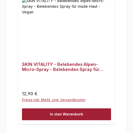
SKIN VITALITY - Belebendes Alpen-
Micro-Spray - Belebendes Spray für
müde Haut - Vegan
Regulärer Preis:
12,90 €
Preise inkl. MwSt. zzgl. Versandkosten
In den Warenkorb