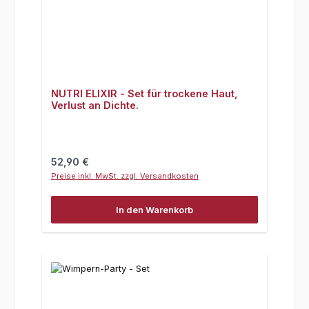
NUTRI ELIXIR - Set für trockene Haut,
Verlust an Dichte.
Regulärer Preis:
52,90 €
Preise inkl. MwSt. zzgl. Versandkosten
In den Warenkorb