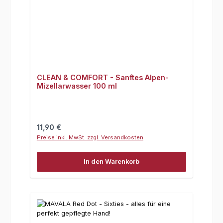
CLEAN & COMFORT - Sanftes Alpen-
Mizellarwasser 100 ml
Regulärer Preis:
11,90 €
Preise inkl. MwSt. zzgl. Versandkosten
In den Warenkorb