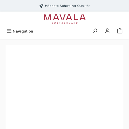
Zum Hauptinhalt springen
Höchste Schweizer Qualität
Navigation