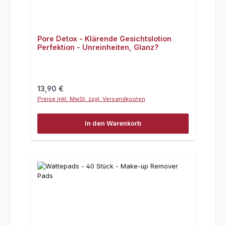
Pore Detox - Klärende Gesichtslotion
Perfektion - Unreinheiten, Glanz?
Regulärer Preis:
13,90 €
Preise inkl. MwSt. zzgl. Versandkosten
In den Warenkorb