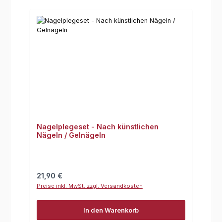
Nagelplegeset - Nach künstlichen
Nägeln / Gelnägeln
Regulärer Preis:
21,90 €
Preise inkl. MwSt. zzgl. Versandkosten
In den Warenkorb