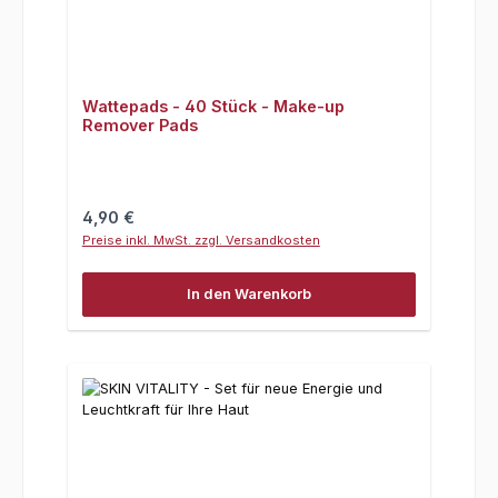
Wattepads - 40 Stück - Make-up
Remover Pads
Regulärer Preis:
4,90 €
Preise inkl. MwSt. zzgl. Versandkosten
In den Warenkorb