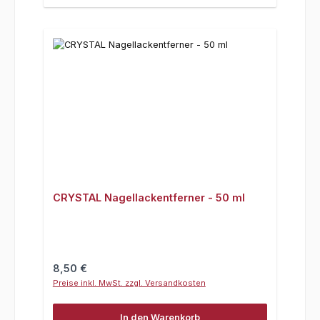
CRYSTAL Nagellackentferner - 50 ml
Regulärer Preis:
8,50 €
Preise inkl. MwSt. zzgl. Versandkosten
In den Warenkorb