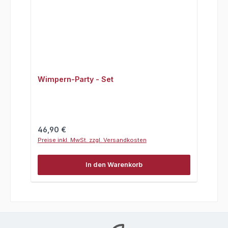
Wimpern-Party - Set
Regulärer Preis:
46,90 €
Preise inkl. MwSt. zzgl. Versandkosten
In den Warenkorb