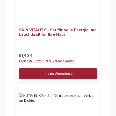
SKIN VITALITY - Set für neue Energie und
Leuchtkraft für Ihre Haut
Regulärer Preis:
51,90 €
Preise inkl. MwSt. zzgl. Versandkosten
In den Warenkorb