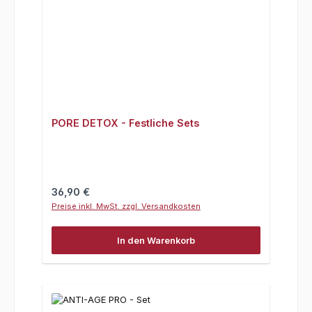
PORE DETOX - Festliche Sets
Regulärer Preis:
36,90 €
Preise inkl. MwSt. zzgl. Versandkosten
In den Warenkorb